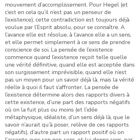
mouvement d’accomplissement. Pour Hegel (et
c’est en cela qu’il n’est pas un penseur de
l’existence), cette contradiction est toujours déjà
voulue par l’Esprit absolu, pour se connaître. A
l’avance elle est résolue, à l’avance elle a un sens,
et elle permet simplement à ce sens de prendre
conscience de soi. La pensée de l’existence
commence quand l’existence reçoit telle quelle
une vérité définitive, quand elle est acceptée dans
son surgissement imprévisible, quand elle n’est
pas un moyen pour un savoir déjà là, mais la vérité
réelle à quoi il faut s’affronter. La pensée de
l’existence détermine alors des rapports divers à
cette existence, d’une part des rapports négatifs
où on la fuit plus ou moins (et l’idée
métaphysique, idéaliste, d’un sens déjà là, que le
savoir n’aurait qu’à poser, relève de ces rapports
négatifs), d’autre part un rapport positif où on
l’accepte avec son non-sens, et lui donne sens, par