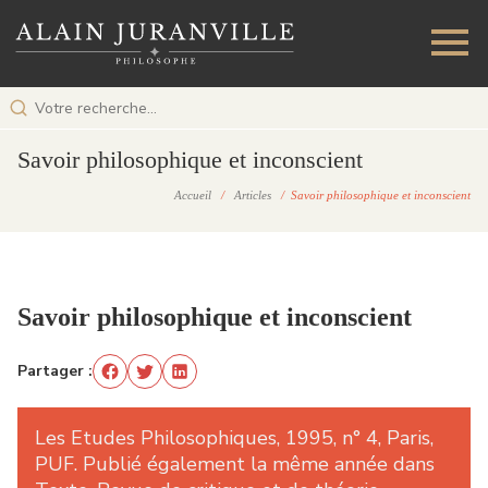
Savoir philosophique et inconscient
Accueil
/
Articles
/ Savoir philosophique et inconscient
Savoir philosophique et inconscient
Partager :
Les Etudes Philosophiques, 1995, n° 4, Paris,
PUF. Publié également la même année dans