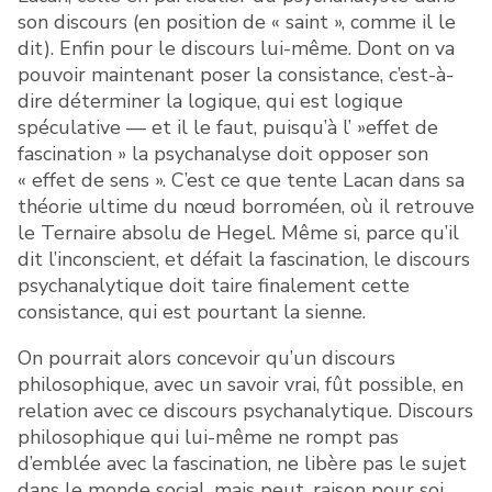
son discours (en position de « saint », comme il le
dit). Enfin pour le discours lui-même. Dont on va
pouvoir maintenant poser la consistance, c’est-à-
dire déterminer la logique, qui est logique
spéculative — et il le faut, puisqu’à l’ »effet de
fascination » la psychanalyse doit opposer son
« effet de sens ». C’est ce que tente Lacan dans sa
théorie ultime du nœud borroméen, où il retrouve
le Ternaire absolu de Hegel. Même si, parce qu’il
dit l’inconscient, et défait la fascination, le discours
psychanalytique doit taire finalement cette
consistance, qui est pourtant la sienne.
On pourrait alors concevoir qu’un discours
philosophique, avec un savoir vrai, fût possible, en
relation avec ce discours psychanalytique. Discours
philosophique qui lui-même ne rompt pas
d’emblée avec la fascination, ne libère pas le sujet
dans le monde social, mais peut, raison pour soi,