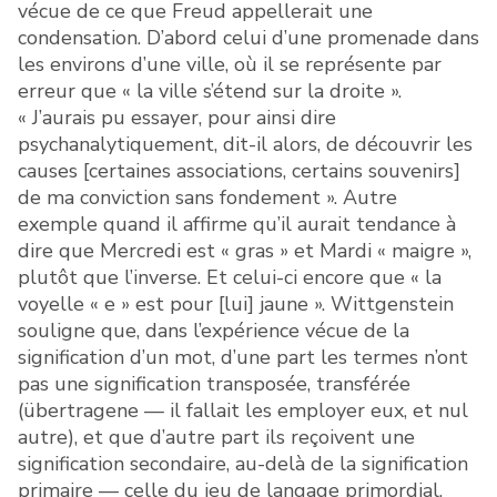
vécue de ce que Freud appellerait une
condensation. D’abord celui d’une promenade dans
les environs d’une ville, où il se représente par
erreur que « la ville s’étend sur la droite ».
« J’aurais pu essayer, pour ainsi dire
psychanalytiquement, dit-il alors, de découvrir les
causes [certaines associations, certains souvenirs]
de ma conviction sans fondement ». Autre
exemple quand il affirme qu’il aurait tendance à
dire que Mercredi est « gras » et Mardi « maigre »,
plutôt que l’inverse. Et celui-ci encore que « la
voyelle « e » est pour [lui] jaune ». Wittgenstein
souligne que, dans l’expérience vécue de la
signification d’un mot, d’une part les termes n’ont
pas une signification transposée, transférée
(übertragene — il fallait les employer eux, et nul
autre), et que d’autre part ils reçoivent une
signification secondaire, au-delà de la signification
primaire — celle du jeu de langage primordial,