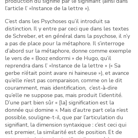
production du signifié par le signifiant (ainsi dans
l’article l’ »Instance de la lettre »).
C’est dans les Psychoses qu’il introduit sa
distinction. Il y entre par ceci que dans les textes
de Schreber, et en général dans la psychose, il n’y
a pas de place pour la métaphore. Il s’interroge
d’abord sur la métaphore, donne comme exemple
le vers de « Booz endormi » de Hugo, qu’il
reprendra dans l’ »Instance de la lettre » (« Sa
gerbe n’était point avare ni haineuse »), et avance
qu’elle n’est pas comparaison, comme on le dit
couramment, mais identification, c’est-à-dire
qu’elle ne suppose pas, mais produit l’identité.
D’une part bien sûr « [la] signification est la
donnée qui domine ». Mais d’autre part cela n’est
possible, souligne-t-il, que par l’articulation du
signifiant, la dimension syntaxique : c’est ceci qui
est premier, la similarité est de position. Et de