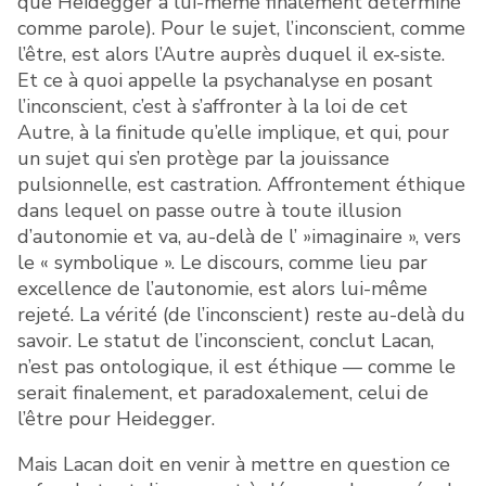
que Heidegger a lui-même finalement déterminé
comme parole). Pour le sujet, l’inconscient, comme
l’être, est alors l’Autre auprès duquel il ex-siste.
Et ce à quoi appelle la psychanalyse en posant
l’inconscient, c’est à s’affronter à la loi de cet
Autre, à la finitude qu’elle implique, et qui, pour
un sujet qui s’en protège par la jouissance
pulsionnelle, est castration. Affrontement éthique
dans lequel on passe outre à toute illusion
d’autonomie et va, au-delà de l’ »imaginaire », vers
le « symbolique ». Le discours, comme lieu par
excellence de l’autonomie, est alors lui-même
rejeté. La vérité (de l’inconscient) reste au-delà du
savoir. Le statut de l’inconscient, conclut Lacan,
n’est pas ontologique, il est éthique — comme le
serait finalement, et paradoxalement, celui de
l’être pour Heidegger.
Mais Lacan doit en venir à mettre en question ce