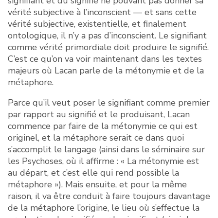
signifiant et du signifié ne pouvant pas donner sa
vérité subjective à l’inconscient — et sans cette
vérité subjective, existentielle, et finalement
ontologique, il n’y a pas d’inconscient. Le signifiant
comme vérité primordiale doit produire le signifié.
C’est ce qu’on va voir maintenant dans les textes
majeurs où Lacan parle de la métonymie et de la
métaphore.
Parce qu’il veut poser le signifiant comme premier
par rapport au signifié et le produisant, Lacan
commence par faire de la métonymie ce qui est
originel, et la métaphore serait ce dans quoi
s’accomplit le langage (ainsi dans le séminaire sur
les Psychoses, où il affirme : « La métonymie est
au départ, et c’est elle qui rend possible la
métaphore »). Mais ensuite, et pour la même
raison, il va être conduit à faire toujours davantage
de la métaphore l’origine, le lieu où s’effectue la