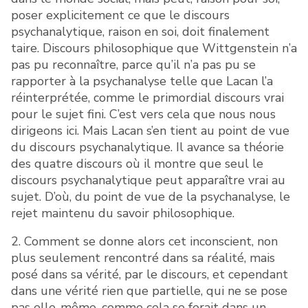
poser explicitement ce que le discours
psychanalytique, raison en soi, doit finalement
taire. Discours philosophique que Wittgenstein n’a
pas pu reconnaître, parce qu’il n’a pas pu se
rapporter à la psychanalyse telle que Lacan l’a
réinterprétée, comme le primordial discours vrai
pour le sujet fini. C’est vers cela que nous nous
dirigeons ici. Mais Lacan s’en tient au point de vue
du discours psychanalytique. Il avance sa théorie
des quatre discours où il montre que seul le
discours psychanalytique peut apparaître vrai au
sujet. D’où, du point de vue de la psychanalyse, le
rejet maintenu du savoir philosophique.
2. Comment se donne alors cet inconscient, non
plus seulement rencontré dans sa réalité, mais
posé dans sa vérité, par le discours, et cependant
dans une vérité rien que partielle, qui ne se pose
pas elle-même, comme cela se ferait dans un