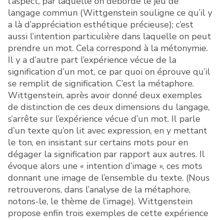
l’aspect, par laquelle on déborde le jeu de
langage commun (Wittgenstein souligne ce qu’il y
a là d’appréciation esthétique précieuse); c’est
aussi l’intention particulière dans laquelle on peut
prendre un mot. Cela correspond à la métonymie.
Il y a d’autre part l’expérience vécue de la
signification d’un mot, ce par quoi on éprouve qu’il
se remplit de signification. C’est la métaphore.
Wittgenstein, après avoir donné deux exemples
de distinction de ces deux dimensions du langage,
s’arrête sur l’expérience vécue d’un mot. Il parle
d’un texte qu’on lit avec expression, en y mettant
le ton, en insistant sur certains mots pour en
dégager la signification par rapport aux autres. Il
évoque alors une « intention d’image », ces mots
donnant une image de l’ensemble du texte. (Nous
retrouverons, dans l’analyse de la métaphore,
notons-le, le thème de l’image). Wittgenstein
propose enfin trois exemples de cette expérience