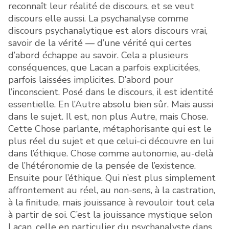
reconnaît leur réalité de discours, et se veut
discours elle aussi. La psychanalyse comme
discours psychanalytique est alors discours vrai,
savoir de la vérité — d’une vérité qui certes
d’abord échappe au savoir. Cela a plusieurs
conséquences, que Lacan a parfois explicitées,
parfois laissées implicites. D’abord pour
l’inconscient. Posé dans le discours, il est identité
essentielle. En l’Autre absolu bien sûr. Mais aussi
dans le sujet. Il est, non plus Autre, mais Chose.
Cette Chose parlante, métaphorisante qui est le
plus réel du sujet et que celui-ci découvre en lui
dans l’éthique. Chose comme autonomie, au-delà
de l’hétéronomie de la pensée de l’existence.
Ensuite pour l’éthique. Qui n’est plus simplement
affrontement au réel, au non-sens, à la castration,
à la finitude, mais jouissance à revouloir tout cela
à partir de soi. C’est la jouissance mystique selon
Lacan, celle en particulier du psychanalyste dans