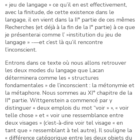
« jeu de langage » ce qu’il en est effectivement,
avec la finitude, de cette existence dans le
langage, il en vient dans la II° partie de ces mêmes
Recherches (et déjà à la fin de la I° partie) à ce que
je présenterai comme l’ »institution du jeu de
langage » -—et c’est là qu’il rencontre
l’inconscient.
Entrons dans ce texte où nous allons retrouver
les deux modes du langage que Lacan
déterminera comme les « structures
fondamentales » de l’inconscient : la métonymie et
la métaphore. Nous sommes au XI° chapitre de la
II° partie. Wittgenstein a commencé par y
distinguer « deux emplois du mot “voir » », « voir
telle chose » et « voir une ressemblance entre
deux visages » (c’est-à-dire voir tel visage « en
tant que » ressemblant à tel autre). Il souligne la
« différence catégorique entre les deux objets du