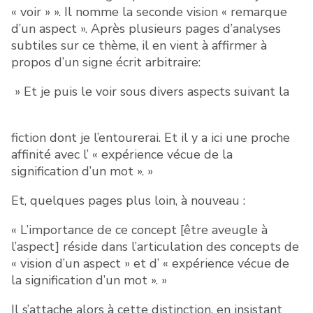
« voir » ». Il nomme la seconde vision « remarque
d’un aspect ». Après plusieurs pages d’analyses
subtiles sur ce thème, il en vient à affirmer à
propos d’un signe écrit arbitraire:
» Et je puis le voir sous divers aspects suivant la
fiction dont je l’entourerai. Et il y a ici une proche
affinité avec l’ « expérience vécue de la
signification d’un mot ». »
Et, quelques pages plus loin, à nouveau :
« L’importance de ce concept [être aveugle à
l’aspect] réside dans l’articulation des concepts de
« vision d’un aspect » et d’ « expérience vécue de
la signification d’un mot ». »
Il s’attache alors à cette distinction, en insistant