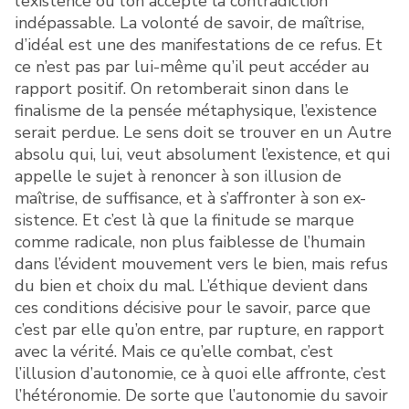
l’existence où l’on accepte la contradiction
indépassable. La volonté de savoir, de maîtrise,
d’idéal est une des manifestations de ce refus. Et
ce n’est pas par lui-même qu’il peut accéder au
rapport positif. On retomberait sinon dans le
finalisme de la pensée métaphysique, l’existence
serait perdue. Le sens doit se trouver en un Autre
absolu qui, lui, veut absolument l’existence, et qui
appelle le sujet à renoncer à son illusion de
maîtrise, de suffisance, et à s’affronter à son ex-
sistence. Et c’est là que la finitude se marque
comme radicale, non plus faiblesse de l’humain
dans l’évident mouvement vers le bien, mais refus
du bien et choix du mal. L’éthique devient dans
ces conditions décisive pour le savoir, parce que
c’est par elle qu’on entre, par rupture, en rapport
avec la vérité. Mais ce qu’elle combat, c’est
l’illusion d’autonomie, ce à quoi elle affronte, c’est
l’hétéronomie. De sorte que l’autonomie du savoir