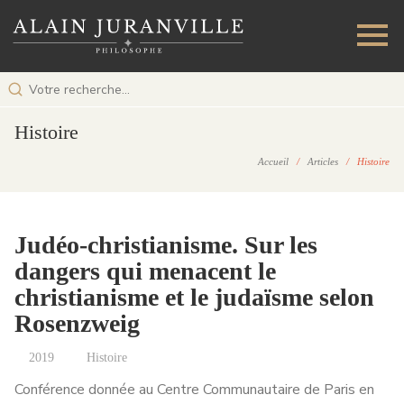
Histoire
Accueil
/
Articles
/ Histoire
Judéo-christianisme. Sur les
dangers qui menacent le
christianisme et le judaïsme selon
Rosenzweig
2019
Histoire
Conférence donnée au Centre Communautaire de Paris en