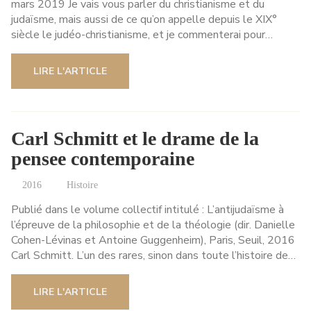
mars 2019 Je vais vous parler du christianisme et du
judaïsme, mais aussi de ce qu’on appelle depuis le XIX°
siècle le judéo-christianisme, et je commenterai pour…
LIRE L'ARTICLE
Carl Schmitt et le drame de la
pensee contemporaine
2016
Histoire
Publié dans le volume collectif intitulé : L’antijudaïsme à
l’épreuve de la philosophie et de la théologie (dir. Danielle
Cohen-Lévinas et Antoine Guggenheim), Paris, Seuil, 2016
Carl Schmitt. L’un des rares, sinon dans toute l’histoire de…
LIRE L'ARTICLE