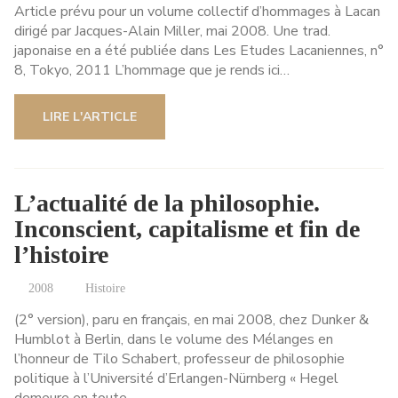
Article prévu pour un volume collectif d’hommages à Lacan
dirigé par Jacques-Alain Miller, mai 2008. Une trad.
japonaise en a été publiée dans Les Etudes Lacaniennes, n°
8, Tokyo, 2011 L’hommage que je rends ici…
LIRE L'ARTICLE
L’actualité de la philosophie.
Inconscient, capitalisme et fin de
l’histoire
2008
Histoire
(2° version), paru en français, en mai 2008, chez Dunker &
Humblot à Berlin, dans le volume des Mélanges en
l’honneur de Tilo Schabert, professeur de philosophie
politique à l’Université d’Erlangen-Nürnberg « Hegel
demeure en toute…