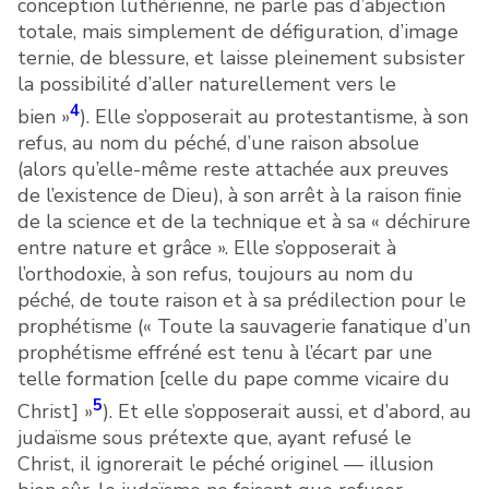
conception luthérienne, ne parle pas d’abjection
totale, mais simplement de défiguration, d’image
ternie, de blessure, et laisse pleinement subsister
la possibilité d’aller naturellement vers le
4
bien »
). Elle s’opposerait au protestantisme, à son
refus, au nom du péché, d’une raison absolue
(alors qu’elle-même reste attachée aux preuves
de l’existence de Dieu), à son arrêt à la raison finie
de la science et de la technique et à sa « déchirure
entre nature et grâce ». Elle s’opposerait à
l’orthodoxie, à son refus, toujours au nom du
péché, de toute raison et à sa prédilection pour le
prophétisme (« Toute la sauvagerie fanatique d’un
prophétisme effréné est tenu à l’écart par une
telle formation [celle du pape comme vicaire du
5
Christ] »
). Et elle s’opposerait aussi, et d’abord, au
judaïsme sous prétexte que, ayant refusé le
Christ, il ignorerait le péché originel — illusion