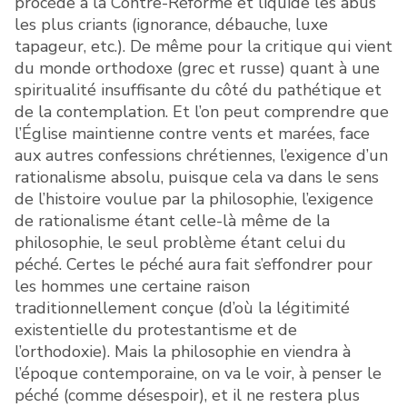
procède à la Contre-Réforme et liquide les abus
les plus criants (ignorance, débauche, luxe
tapageur, etc.). De même pour la critique qui vient
du monde orthodoxe (grec et russe) quant à une
spiritualité insuffisante du côté du pathétique et
de la contemplation. Et l’on peut comprendre que
l’Église maintienne contre vents et marées, face
aux autres confessions chrétiennes, l’exigence d’un
rationalisme absolu, puisque cela va dans le sens
de l’histoire voulue par la philosophie, l’exigence
de rationalisme étant celle-là même de la
philosophie, le seul problème étant celui du
péché. Certes le péché aura fait s’effondrer pour
les hommes une certaine raison
traditionnellement conçue (d’où la légitimité
existentielle du protestantisme et de
l’orthodoxie). Mais la philosophie en viendra à
l’époque contemporaine, on va le voir, à penser le
péché (comme désespoir), et il ne restera plus