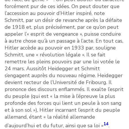
forcément pur de ces idées. On peut douter que
l’accession au pouvoir d’Hitler inspiré, note
Schmitt, par un désir de revanche après la défaite
de 1918 et, plus précisément, par ce qu’on peut
appeler l’« esprit de vengeance », puisse conduire
à autre chose qu’à un passage à l’acte. En tout cas,
Hitler accède au pouvoir en 1933 par, souligne
Schmitt, une « révolution légale ». Il se fait
remettre les pleins pouvoirs par une loi votée le
24 mars. Aussitôt Heidegger et Schmitt
s’engagent auprès du nouveau régime. Heidegger
devient recteur de l’Université de Fribourg. Il
prononce des discours enflammés. Il exalte l’esprit
du peuple (qui est « la mise à l’épreuve la plus
profonde des forces qui lient un peule à son sang
et à son sol »), Hitler incarnant l’esprit du peuple
allemand, étant « la réalité allemande
14
d’aujourd’hui et du futur, ainsi que sa loi »
.