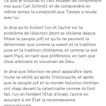
Ce que je voudrais ici, c’est essayer de comprendre
moi aussi Carl Schmitt, et de comprendre en
même temps la complicité que Taubes a nouée
avec lui.
Je dirai qu’ils butent l’un et l’autre sur le
problème de l’élection (dont se réclame depuis
Moïse le peuple juif) et qu’ils ne peuvent la
déterminer que comme la voient et la tradition
juive et la tradition chrétienne, et comme la voit
saint Paul, en tant que préférence, en tant que
choix arbitraire et souverain de Dieu.
Je dirai que l’élection ne peut apparaître dans
toute sa vérité qu’après l’Holocauste, et après
que le peuple juif et le monde historico-chrétien
ont réagi devant la catastrophe comme ils l’ont
fait, l’un en fondant l’État d’Israël, l’autre en
assurant à cet État la reconnaissance
internationale.