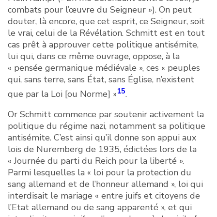
combats pour l’œuvre du Seigneur »). On peut
douter, là encore, que cet esprit, ce Seigneur, soit
le vrai, celui de la Révélation. Schmitt est en tout
cas prêt à approuver cette politique antisémite,
lui qui, dans ce même ouvrage, oppose, à la
« pensée germanique médiévale », ces « peuples
qui, sans terre, sans État, sans Église, n’existent
15
que par la Loi [ou Norme] »
.
Or Schmitt commence par soutenir activement la
politique du régime nazi, notamment sa politique
antisémite. C’est ainsi qu’il donne son appui aux
lois de Nuremberg de 1935, édictées lors de la
« Journée du parti du Reich pour la liberté ».
Parmi lesquelles la « loi pour la protection du
sang allemand et de l’honneur allemand », loi qui
interdisait le mariage « entre juifs et citoyens de
l’Etat allemand ou de sang apparenté », et qui