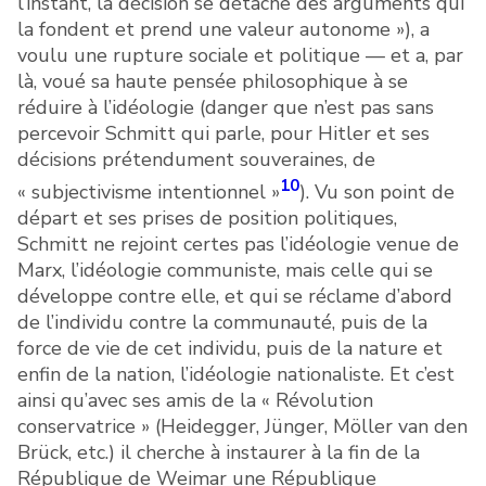
l’instant, la décision se détache des arguments qui
la fondent et prend une valeur autonome »), a
voulu une rupture sociale et politique — et a, par
là, voué sa haute pensée philosophique à se
réduire à l’idéologie (danger que n’est pas sans
percevoir Schmitt qui parle, pour Hitler et ses
décisions prétendument souveraines, de
10
« subjectivisme intentionnel »
). Vu son point de
départ et ses prises de position politiques,
Schmitt ne rejoint certes pas l’idéologie venue de
Marx, l’idéologie communiste, mais celle qui se
développe contre elle, et qui se réclame d’abord
de l’individu contre la communauté, puis de la
force de vie de cet individu, puis de la nature et
enfin de la nation, l’idéologie nationaliste. Et c’est
ainsi qu’avec ses amis de la « Révolution
conservatrice » (Heidegger, Jünger, Möller van den
Brück, etc.) il cherche à instaurer à la fin de la
République de Weimar une République