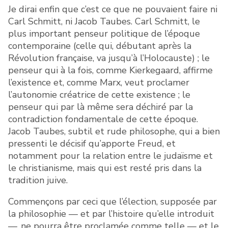
Je dirai enfin que c’est ce que ne pouvaient faire ni
Carl Schmitt, ni Jacob Taubes. Carl Schmitt, le
plus important penseur politique de l’époque
contemporaine (celle qui, débutant après la
Révolution française, va jusqu’à l’Holocauste) ; le
penseur qui à la fois, comme Kierkegaard, affirme
l’existence et, comme Marx, veut proclamer
l’autonomie créatrice de cette existence ; le
penseur qui par là même sera déchiré par la
contradiction fondamentale de cette époque.
Jacob Taubes, subtil et rude philosophe, qui a bien
pressenti le décisif qu’apporte Freud, et
notamment pour la relation entre le judaïsme et
le christianisme, mais qui est resté pris dans la
tradition juive.
Commençons par ceci que l’élection, supposée par
la philosophie — et par l’histoire qu’elle introduit
—, ne pourra être proclamée comme telle — et le