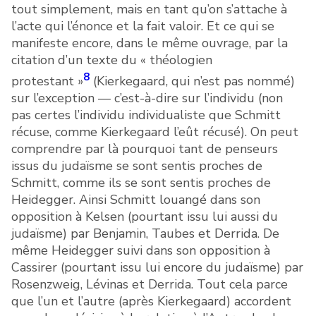
tout simplement, mais en tant qu’on s’attache à
l’acte qui l’énonce et la fait valoir. Et ce qui se
manifeste encore, dans le même ouvrage, par la
citation d’un texte du « théologien
8
protestant »
(Kierkegaard, qui n’est pas nommé)
sur l’exception — c’est-à-dire sur l’individu (non
pas certes l’individu individualiste que Schmitt
récuse, comme Kierkegaard l’eût récusé). On peut
comprendre par là pourquoi tant de penseurs
issus du judaïsme se sont sentis proches de
Schmitt, comme ils se sont sentis proches de
Heidegger. Ainsi Schmitt louangé dans son
opposition à Kelsen (pourtant issu lui aussi du
judaïsme) par Benjamin, Taubes et Derrida. De
même Heidegger suivi dans son opposition à
Cassirer (pourtant issu lui encore du judaïsme) par
Rosenzweig, Lévinas et Derrida. Tout cela parce
que l’un et l’autre (après Kierkegaard) accordent