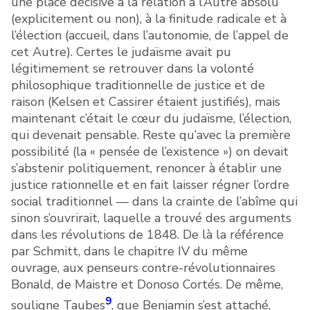
une place décisive à la relation à l’Autre absolu
(explicitement ou non), à la finitude radicale et à
l’élection (accueil, dans l’autonomie, de l’appel de
cet Autre). Certes le judaïsme avait pu
légitimement se retrouver dans la volonté
philosophique traditionnelle de justice et de
raison (Kelsen et Cassirer étaient justifiés), mais
maintenant c’était le cœur du judaïsme, l’élection,
qui devenait pensable. Reste qu’avec la première
possibilité (la « pensée de l’existence ») on devait
s’abstenir politiquement, renoncer à établir une
justice rationnelle et en fait laisser régner l’ordre
social traditionnel — dans la crainte de l’abîme qui
sinon s’ouvrirait, laquelle a trouvé des arguments
dans les révolutions de 1848. De là la référence
par Schmitt, dans le chapitre IV du même
ouvrage, aux penseurs contre-révolutionnaires
Bonald, de Maistre et Donoso Cortés. De même,
9
souligne Taubes
, que Benjamin s’est attaché,