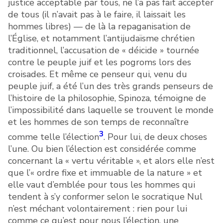
justice acceptable par tous, ne l’a pas fait accepter
de tous (il n’avait pas à le faire, il laissait les
hommes libres) — de là la repaganisation de
l’Église, et notamment l’antijudaïsme chrétien
traditionnel, l’accusation de « déicide » tournée
contre le peuple juif et les pogroms lors des
croisades. Et même ce penseur qui, venu du
peuple juif, a été l’un des très grands penseurs de
l’histoire de la philosophie, Spinoza, témoigne de
l’impossibilité dans laquelle se trouvent le monde
et les hommes de son temps de reconnaître
3
comme telle l’élection
. Pour lui, de deux choses
l’une. Ou bien l’élection est considérée comme
concernant la « vertu véritable », et alors elle n’est
que l’« ordre fixe et immuable de la nature » et
elle vaut d’emblée pour tous les hommes qui
tendent à s’y conformer selon le socratique Nul
n’est méchant volontairement : rien pour lui
comme ce qu’est pour nous l’élection, une