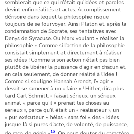
semblerait que ce qui n’était qu’idées et paroles
devînt enfin réalités et actes. Accomplissement
dérisoire dans lequel la philosophie risque
toujours de se fourvoyer. Ainsi Platon et, après la
condamnation de Socrate, ses tentatives avec
Denys de Syracuse. Ou Marx voulant « réaliser la
philosophie ». Comme si l’action de la philosophie
consistait simplement et directement à réaliser
ses idées ! Comme si son action n’était pas bien
plutôt de libérer la puissance d’agir en chacun et,
en cela seulement, de donner réalité à l’Idée !
Comme si, souligne Hannah Arendt, l’« agir »
devait se ramener à un « faire » ! Hitler, dira plus
tard Carl Schmitt, « faisait sérieux, un sérieux
animal », parce qu’il « prenait les choses au
sérieux », parce qu’il était un « réalisateur », un
« pur exécuteur », hélas « sans foi », des « idées
jusque là si pures d’acte, de volonté, de puissance,
13
de race, de génie »
. On peut douter du caractère