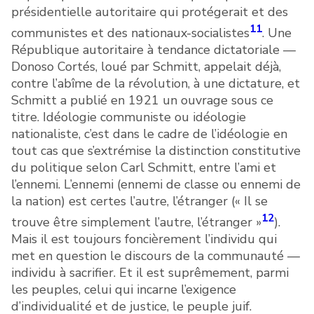
présidentielle autoritaire qui protégerait et des
11
communistes et des nationaux-socialistes
. Une
République autoritaire à tendance dictatoriale —
Donoso Cortés, loué par Schmitt, appelait déjà,
contre l’abîme de la révolution, à une dictature, et
Schmitt a publié en 1921 un ouvrage sous ce
titre. Idéologie communiste ou idéologie
nationaliste, c’est dans le cadre de l’idéologie en
tout cas que s’extrémise la distinction constitutive
du politique selon Carl Schmitt, entre l’ami et
l’ennemi. L’ennemi (ennemi de classe ou ennemi de
la nation) est certes l’autre, l’étranger (« Il se
12
trouve être simplement l’autre, l’étranger »
).
Mais il est toujours foncièrement l’individu qui
met en question le discours de la communauté —
individu à sacrifier. Et il est suprêmement, parmi
les peuples, celui qui incarne l’exigence
d’individualité et de justice, le peuple juif.