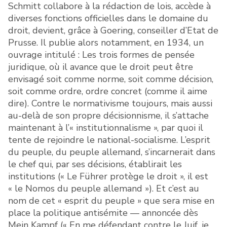
Schmitt collabore à la rédaction de lois, accède à
diverses fonctions officielles dans le domaine du
droit, devient, grâce à Goering, conseiller d’Etat de
Prusse. Il publie alors notamment, en 1934, un
ouvrage intitulé : Les trois formes de pensée
juridique, où il avance que le droit peut être
envisagé soit comme norme, soit comme décision,
soit comme ordre, ordre concret (comme il aime
dire). Contre le normativisme toujours, mais aussi
au-delà de son propre décisionnisme, il s’attache
maintenant à l’« institutionnalisme », par quoi il
tente de rejoindre le national-socialisme. L’esprit
du peuple, du peuple allemand, s’incarnerait dans
le chef qui, par ses décisions, établirait les
institutions (« Le Führer protège le droit », il est
« le Nomos du peuple allemand »). Et c’est au
nom de cet « esprit du peuple » que sera mise en
place la politique antisémite — annoncée dès
Mein Kampf (« En me défendant contre le Juif, je