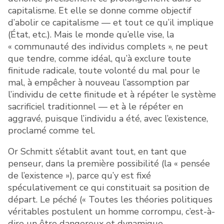
capitalisme. Et elle se donne comme objectif
d’abolir ce capitalisme — et tout ce qu’il implique
(État, etc.). Mais le monde qu’elle vise, la
« communauté des individus complets », ne peut
que tendre, comme idéal, qu’à exclure toute
finitude radicale, toute volonté du mal pour le
mal, à empêcher à nouveau l’assomption par
l’individu de cette finitude et à répéter le système
sacrificiel traditionnel — et à le répéter en
aggravé, puisque l’individu a été, avec l’existence,
proclamé comme tel.
Or Schmitt s’établit avant tout, en tant que
penseur, dans la première possibilité (la « pensée
de l’existence »), parce qu’y est fixé
spéculativement ce qui constituait sa position de
départ. Le péché (« Toutes les théories politiques
véritables postulent un homme corrompu, c’est-à-
dire un être dangereux et dynamique,