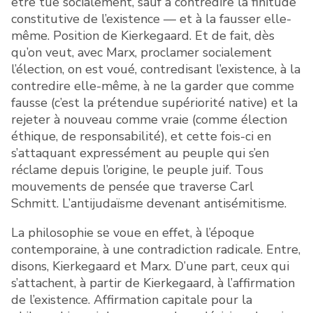
être tue socialement, sauf à contredire la finitude
constitutive de l’existence — et à la fausser elle-
même. Position de Kierkegaard. Et de fait, dès
qu’on veut, avec Marx, proclamer socialement
l’élection, on est voué, contredisant l’existence, à la
contredire elle-même, à ne la garder que comme
fausse (c’est la prétendue supériorité native) et la
rejeter à nouveau comme vraie (comme élection
éthique, de responsabilité), et cette fois-ci en
s’attaquant expressément au peuple qui s’en
réclame depuis l’origine, le peuple juif. Tous
mouvements de pensée que traverse Carl
Schmitt. L’antijudaïsme devenant antisémitisme.
La philosophie se voue en effet, à l’époque
contemporaine, à une contradiction radicale. Entre,
disons, Kierkegaard et Marx. D’une part, ceux qui
s’attachent, à partir de Kierkegaard, à l’affirmation
de l’existence. Affirmation capitale pour la