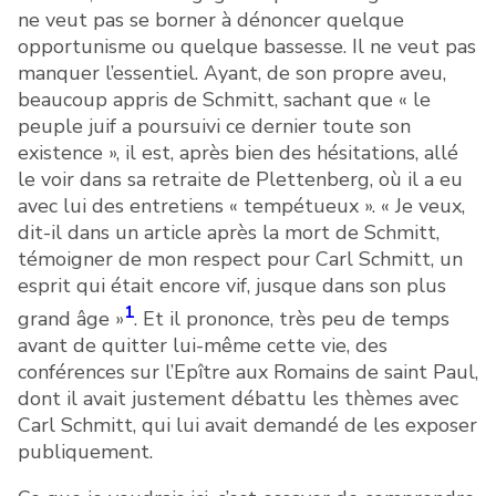
ne veut pas se borner à dénoncer quelque
opportunisme ou quelque bassesse. Il ne veut pas
manquer l’essentiel. Ayant, de son propre aveu,
beaucoup appris de Schmitt, sachant que « le
peuple juif a poursuivi ce dernier toute son
existence », il est, après bien des hésitations, allé
le voir dans sa retraite de Plettenberg, où il a eu
avec lui des entretiens « tempétueux ». « Je veux,
dit-il dans un article après la mort de Schmitt,
témoigner de mon respect pour Carl Schmitt, un
esprit qui était encore vif, jusque dans son plus
1
grand âge »
. Et il prononce, très peu de temps
avant de quitter lui-même cette vie, des
conférences sur l’Epître aux Romains de saint Paul,
dont il avait justement débattu les thèmes avec
Carl Schmitt, qui lui avait demandé de les exposer
publiquement.