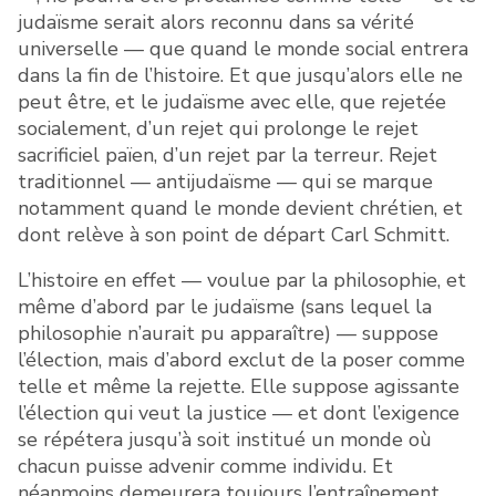
judaïsme serait alors reconnu dans sa vérité
universelle — que quand le monde social entrera
dans la fin de l’histoire. Et que jusqu’alors elle ne
peut être, et le judaïsme avec elle, que rejetée
socialement, d’un rejet qui prolonge le rejet
sacrificiel païen, d’un rejet par la terreur. Rejet
traditionnel — antijudaïsme — qui se marque
notamment quand le monde devient chrétien, et
dont relève à son point de départ Carl Schmitt.
L’histoire en effet — voulue par la philosophie, et
même d’abord par le judaïsme (sans lequel la
philosophie n’aurait pu apparaître) — suppose
l’élection, mais d’abord exclut de la poser comme
telle et même la rejette. Elle suppose agissante
l’élection qui veut la justice — et dont l’exigence
se répétera jusqu’à soit institué un monde où
chacun puisse advenir comme individu. Et
néanmoins demeurera toujours l’entraînement