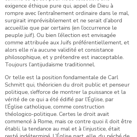
exigence éthique pure qui, appel de Dieu à
rompre avec l’entraînement ordinaire dans le mal,
surgirait imprévisiblement et ne serait d’abord
accueillie que par certains (en l’occurrence le
peuple juif). Ou bien l’élection est envisagée
comme attribuée aux Juifs préférentiellement, et
alors elle n’a aucune validité et consistance
philosophique, et y prétendre est inacceptable.
Toujours l’antijudaïsme traditionnel.
Or telle est la position fondamentale de Carl
Schmitt qui, théoricien du droit public et penseur
politique, s’efforce de montrer la puissance et la
vérité de ce qui a été édifié par l’Église, par
l’Église catholique, comme construction
théologico-politique. Certes le droit avait
commencé à Rome, mais ce contre quoi il doit être
établi, la tendance au mal et à l’injustice, était
resté indéterminé. L’Église part, elle, du péché de