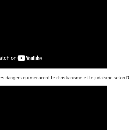
les dangers qui menacent le christianisme et le judaïsme selon
R