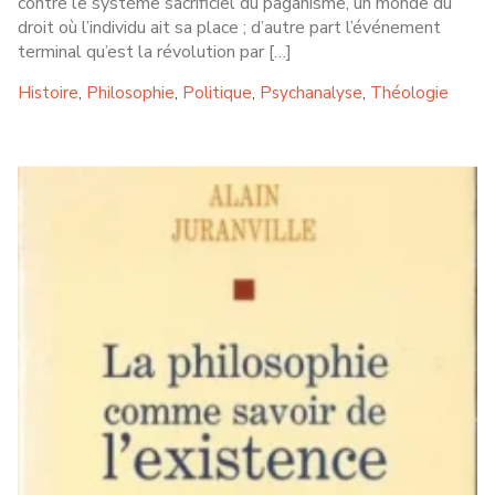
contre le système sacrificiel du paganisme, un monde du
droit où l’individu ait sa place ; d’autre part l’événement
terminal qu’est la révolution par […]
Histoire
Philosophie
Politique
Psychanalyse
Théologie
,
,
,
,