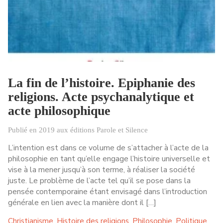
La fin de l’histoire. Epiphanie des
religions. Acte psychanalytique et
acte philosophique
Publié en 2019 aux éditions Parole et Silence
L’intention est dans ce volume de s’attacher à l’acte de la
philosophie en tant qu’elle engage l’histoire universelle et
vise à la mener jusqu’à son terme, à réaliser la société
juste. Le problème de l’acte tel qu’il se pose dans la
pensée contemporaine étant envisagé dans l’introduction
générale en lien avec la manière dont il […]
Christianisme
Histoire des religions
Philosophie
Politique
,
,
,
,