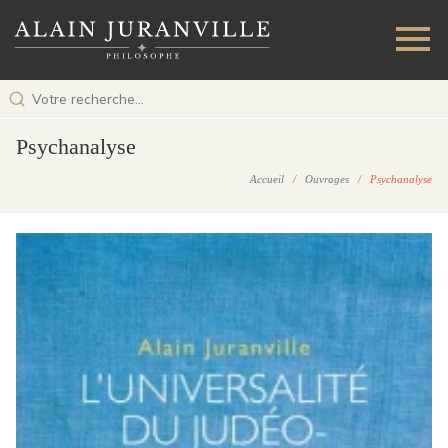
Psychanalyse
Accueil
/
Ouvrages
/ Psychanalyse