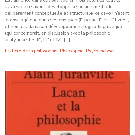
Est annoncé dans cet ouvrage en trois volumes tout le
système du savoir1 développé selon une méthode
délibérément conceptuelle et structurale, ce savoir n’étant
ici envisagé que dans ses principes (I° partie, I° et II° livres),
et non pas dans son développement logico-linguistique
(qui concernerait, en discussion avec la philosophie
analytique, les II°, III° et IV° […]
Histoire de la philosophie
Philosophie
Psychanalyse
,
,