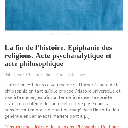
La fin de l’histoire. Epiphanie des
religions. Acte psychanalytique et
acte philosophique
Publié en 2019 aux éditions Parole et Silence
L’intention est dans ce volume de s’attacher à l’acte de la
philosophie en tant qu’elle engage l’histoire universelle et
vise à la mener jusqu’à son terme, à réaliser la société
juste. Le problème de l’acte tel qu’il se pose dans la
pensée contemporaine étant envisagé dans l’introduction
générale en lien avec la manière dont il […]
Christianisme
Histoire des religions
Philosophie
Politique
,
,
,
,