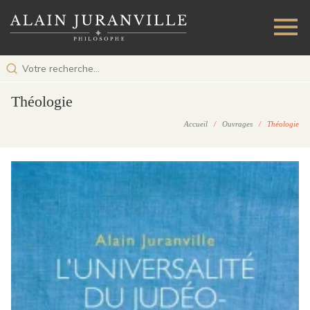
Théologie
Accueil
/
Ouvrages
/ Théologie