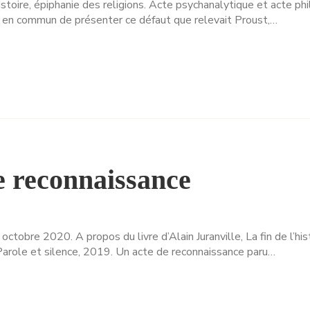
istoire, épiphanie des religions. Acte psychanalytique et acte phi
en commun de présenter ce défaut que relevait Proust,…
e reconnaissance
octobre 2020. A propos du livre d’Alain Juranville, La fin de l’hi
Parole et silence, 2019. Un acte de reconnaissance paru…