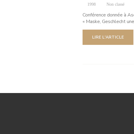
1998
Non classé
Conférence donnée à Asco
« Maske, Geschlecht une
LIRE L'ARTICLE