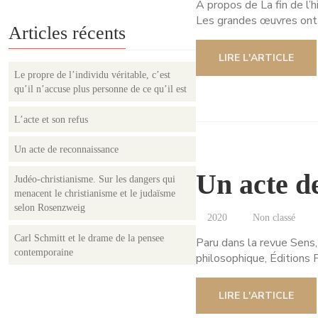
À propos de La fin de l’h
Les grandes œuvres ont 
Articles récents
LIRE L'ARTICLE
Le propre de l’individu véritable, c’est
qu’il n’accuse plus personne de ce qu’il est
L’acte et son refus
Un acte de reconnaissance
Un acte d
Judéo-christianisme. Sur les dangers qui
menacent le christianisme et le judaïsme
selon Rosenzweig
2020
Non classé
Carl Schmitt et le drame de la pensee
Paru dans la revue Sens, 
contemporaine
philosophique, Éditions 
LIRE L'ARTICLE