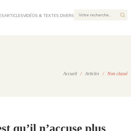
ES
ARTICLES
VIDÉOS & TEXTES DIVERS
Accueil
/
Articles
/ Non classé
est qu’il n’accuse plus