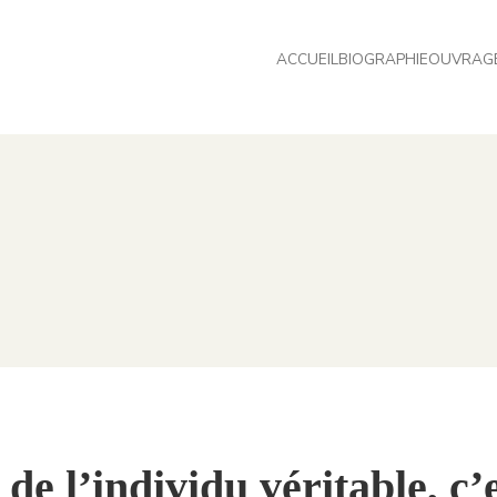
ACCUEIL
BIOGRAPHIE
OUVRAG
de l’individu véritable, c’