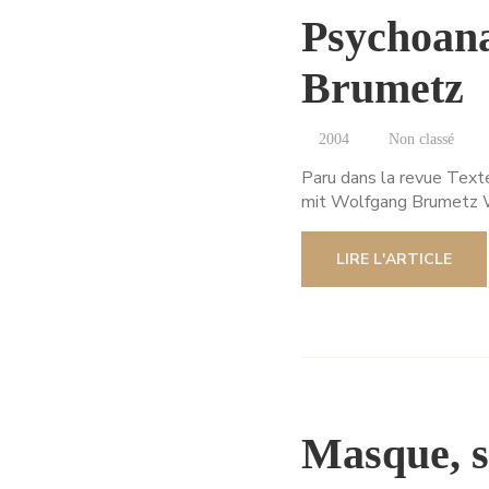
Psychoana
Brumetz
2004
Non classé
Paru dans la revue Texte
mit Wolfgang Brumetz Wo
LIRE L'ARTICLE
Masque, se