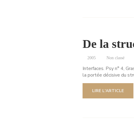
De la struc
2005
Non classé
Interfaces. Psy n° 4, Gr
la portée décisive du str
LIRE L'ARTICLE