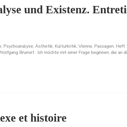
lyse und Existenz. Entret
, Psychoanalyse, Ästhetik, Kulturkritik, Vienne, Passagen, Heft
lfgang Brumet : Ich möchte mit einer Frage beginnen, die an 
xe et histoire