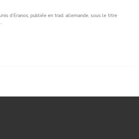
is d’Eranos, publiée en trad. allemande, sous le titre
,…