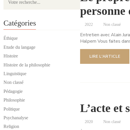
personne d
Catégories
2022
Non classé
Entretien avec Alain Jura
Éthique
Halpern Vous faites da
Etude du langage
Histoire
LIRE L'ARTICLE
Histoire de la philosophie
Linguistique
Non classé
Pédagogie
Philosophie
L’acte et 
Politique
Psychanalyse
2020
Non classé
Religion