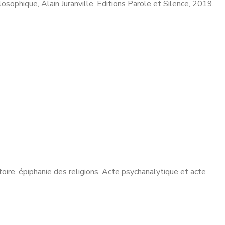
losophique, Alain Juranville, Éditions Parole et Silence, 2019.
stoire, épiphanie des religions. Acte psychanalytique et acte