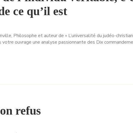
e ce qu’il est
nville, Philosophe et auteur de « L’universalité du judéo-christi
ns votre ouvrage une analyse passionnante des Dix commandeme
son refus