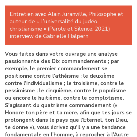
Entretien avec Alain Juranville, Philosophe et
auteur de « L’universalité du judéo-
christianisme » (Parole et Silence, 2021)
interview de Gabrielle Halpern
Vous faites dans votre ouvrage une analyse
passionnante des Dix commandements ; par
exemple, le premier commandement se
positionne contre l’athéisme ; le deuxième
contre l’individualisme ; le troisième, contre le
pessimisme ; le cinquième, contre le populisme
ou encore le huitième, contre le complotisme.
S’agissant du quatrième commandement («
Honore ton père et ta mère, afin que tes jours se
prolongent dans le pays que l’Eternel, ton Dieu,
te donne »), vous écrivez qu’il y a une tendance
fondamentale en l’homme, à reprocher à l’Autre