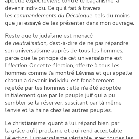
appelle
explicitement
, contre le paganisme, à
devenir individu. Ce qu’il fait à travers
les
commandements du Décalogue
, tels du moins
que j’ai essayé de les présenter dans mon ouvrage.
Reste que le judaïsme est menacé
de
neutralisation,
c’est-à-dire de ne pas répandre
son universalisme auprès de tous les hommes,
parce que le principe de cet universalisme est
l’
élection
. Or cette élection, offerte à tous les
hommes comme l’a montré Lévinas et qui appelle
chacun à devenir individu, est foncièrement
rejetée par les hommes : elle n’a été adoptée
initialement que par le peuple juif qui a pu
sembler se la réserver, suscitant par là même
l’envie et la haine chez les autres peuples.
Le christianisme, quant à lui, répand bien, par
la
grâce
qu’il proclame et qui rend acceptable
l’élection, l’universalisme véritable, avec toutes les