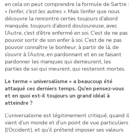
en cela on peut comprendre la formule de Sartre :
«
l’enfer, c’est les autres
». Mais l’enfer que nous
découvre la rencontre certes toujours d’abord
manquée, toujours d’abord douloureuse, avec
l’Autre, c’est d’être enfermé en soi. C’est de ne pas
pouvoir sortir de son enfer à soi. C’est de ne pas
pouvoir connaître le bonheur, à partir de là, de
s’ouvrir à l’Autre, en pardonnant et en se faisant
pardonner les manques qui demeurent, les
parties de soi qui meurent, qui resteront mortes.
Le terme « universalisme » a beaucoup été
attaqué ces derniers temps. Qu’en pensez-vous
et en quoi est-il toujours un grand idéal à
atteindre ?
L’universalisme est légitimement critiqué, quand il
vient d’un monde et d’un point de vue particuliers
(l’Occident), et qu’il prétend imposer ses valeurs