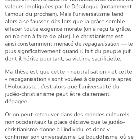
valeurs impliquées par le Décalogue (notamment
l’amour du prochain). Mais l’universalisme tend
alors à se fausser, dès lors que la grâce semble
effacer toute exigence morale (on a reçu la grâce,
on n’a rien à faire de plus). Le christianisme est
ainsi constamment menacé de
repaganisation
— le
plus significativement quand il fait du peuple juif,
dont il hérite pourtant, sa victime sacrificielle.
Ma thèse est que cette « neutralisation » et cette
« repaganisation » sont vouées à disparaître après
l’Holocauste : c’est alors que l’universalité du
judéo-christianisme peut être clairement
dégagée.
Or on peut retrouver dans des mondes culturels
non occidentaux la place décisive que le judéo-
christianisme donne à l’individu, et donc y
confirmer son universalisme. Le bouddhisme, où se