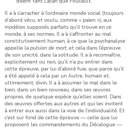
disent tant Lacan que Foucault.
Il a à s’arracher à l’ordinaire monde social (toujours
d’abord vécu, et voulu, comme « païen »), aux
modèles supposés parfaits qu’il trouve en ce
monde, à ses normes. Il a à s’affronter au mal
constitutivement humain, à ce que la psychanalyse
appelle la
pulsion de mort
, et cela dans l’épreuve
de son unicité, dans la solitude. Il a à reconnaître,
explicitement ou non, qu’il n’a pu entrer dans
cette épreuve, par lui d’abord fuie, que parce qu’il
a été appelé à cela par un Autre, humain et,
ultimement, divin. Il a à assumer le mal dans le
bien, dans un bien nouveau, dans ses œuvres
propres, de quelque espèce qu’elles soient. Dans
des œuvres offertes aux autres et qui les invitent
à entrer eux aussi dans la voie de l’individualité. Et
c’est sur fond de cette épreuve — celle que lui
proposent les commandements du Décalogue —