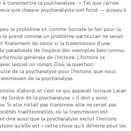
» à transmettre la psychanalyse : « Tel que j’arrive
uyeux que chaque psychanalyste soit forcé — puisqu’il
peu le problème et, comme Socrate le fait pour la
u’on le prend comme un problème particulier ne serait
git finalement de savoir si la transmission d’une
mule paradoxale de l’espèce des exemples bien connus
a formule générale de l’histoire. L’histoire se
 avec lequel on rompt. D’où la question :
ulte de la psychanalyse pour l’histoire, que nous
ansmission de la psychanalyse.
toire, d’abord, et c’est ce qui apparaît lorsque Lacan
 de l’ordre de la psychanalyse ». Il doit y avoir
. Si elle n’était pas transmise, elle ne serait pas
ociétés traditionnelles, où la transmission est
it dire aussi que la psychanalyse exclut l’histoire,
stoire qu’elle est « cette chose qu’il déteste pour les