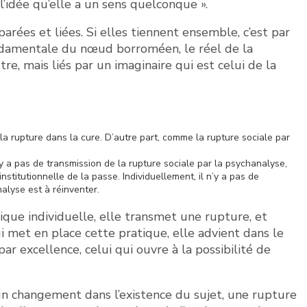
l’idée qu’elle a un sens quelconque ».
arées et liées. Si elles tiennent ensemble, c’est par
ondamentale du nœud borroméen, le réel de la
tre, mais liés par un imaginaire qui est celui de la
 la rupture dans la cure. D’autre part, comme la rupture sociale par
n’y a pas de transmission de la rupture sociale par la psychanalyse,
institutionnelle de la passe. Individuellement, il n’y a pas de
alyse est à réinventer.
que individuelle, elle transmet une rupture, et
ui met en place cette pratique, elle advient dans le
par excellence, celui qui ouvre à la possibilité de
, un changement dans l’existence du sujet, une rupture