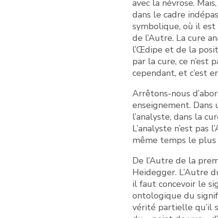
avec la névrose. Mais
dans le cadre indépas
symbolique, où il est
de l’Autre. La cure a
l’Œdipe et de la posi
par la cure, ce n’est 
cependant, et c’est e
Arrêtons-nous d’abord
enseignement. Dans un
l’analyste, dans la cu
L’analyste n’est pas l
même temps le plus é
De l’Autre de la prem
Heidegger. L’Autre du
il faut concevoir le s
ontologique du signifi
vérité partielle qu’il 