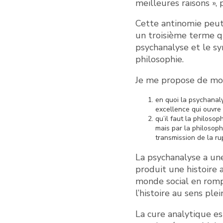
meilleures raisons »,
Cette antinomie peut ê
un troisième terme q
psychanalyse et le sym
philosophie.
Je me propose de mon
en quoi la psychanaly
excellence qui ouvre
qu’il faut la philoso
mais par la philosophi
transmission de la ru
La psychanalyse a une
produit une histoire 
monde social en rompan
l’histoire au sens plei
La cure analytique es