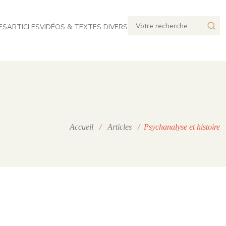
ES
ARTICLES
VIDÉOS & TEXTES DIVERS
Accueil
/
Articles
/ Psychanalyse et histoire