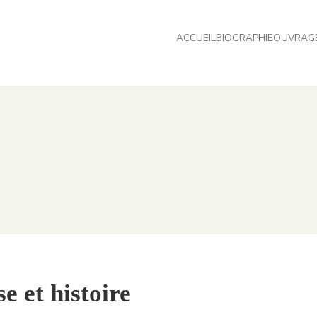
ACCUEIL
BIOGRAPHIE
OUVRAG
e et histoire