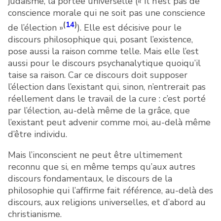
judaïsme, la portée universelle (« Il n’est pas de
conscience morale qui ne soit pas une conscience
(
14
)
de l’élection »
). Elle est décisive pour le
discours philosophique qui, posant l’existence,
pose aussi la raison comme telle. Mais elle l’est
aussi pour le discours psychanalytique quoiqu’il
taise sa raison. Car ce discours doit supposer
l’élection dans l’existant qui, sinon, n’entrerait pas
réellement dans le travail de la cure : c’est porté
par l’élection, au-delà même de la grâce, que
l’existant peut advenir comme moi, au-delà même
d’être individu.
Mais l’inconscient ne peut être ultimement
reconnu que si, en même temps qu’aux autres
discours fondamentaux, le discours de la
philosophie qui l’affirme fait référence, au-delà des
discours, aux religions universelles, et d’abord au
christianisme.