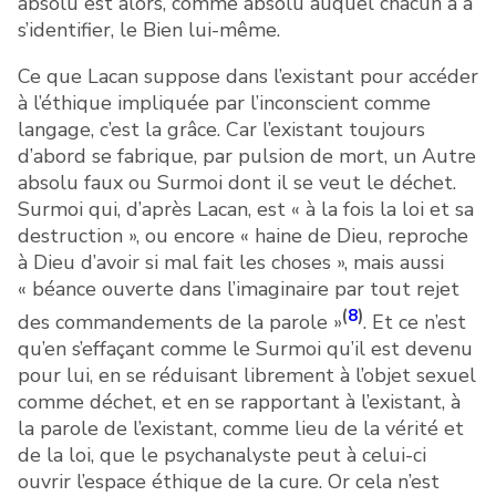
absolu est alors, comme absolu auquel chacun a à
s’identifier, le Bien lui-même.
Ce que Lacan suppose dans l’existant pour accéder
à l’éthique impliquée par l’inconscient comme
langage, c’est la grâce. Car l’existant toujours
d’abord se fabrique, par pulsion de mort, un Autre
absolu faux ou Surmoi dont il se veut le déchet.
Surmoi qui, d’après Lacan, est « à la fois la loi et sa
destruction », ou encore « haine de Dieu, reproche
à Dieu d’avoir si mal fait les choses », mais aussi
« béance ouverte dans l’imaginaire par tout rejet
(
8
)
des commandements de la parole »
. Et ce n’est
qu’en s’effaçant comme le Surmoi qu’il est devenu
pour lui, en se réduisant librement à l’objet sexuel
comme déchet, et en se rapportant à l’existant, à
la parole de l’existant, comme lieu de la vérité et
de la loi, que le psychanalyste peut à celui-ci
ouvrir l’espace éthique de la cure. Or cela n’est