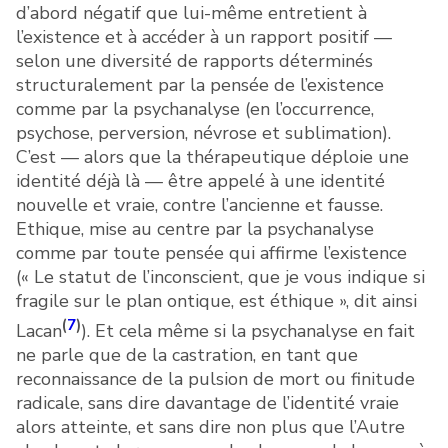
d’abord négatif que lui-même entretient à
l’existence et à accéder à un rapport positif —
selon une diversité de rapports déterminés
structuralement par la pensée de l’existence
comme par la psychanalyse (en l’occurrence,
psychose, perversion, névrose et sublimation).
C’est — alors que la thérapeutique déploie une
identité déjà là — être appelé à une identité
nouvelle et vraie, contre l’ancienne et fausse.
Ethique, mise au centre par la psychanalyse
comme par toute pensée qui affirme l’existence
(« Le statut de l’inconscient, que je vous indique si
fragile sur le plan ontique, est éthique », dit ainsi
(
7
)
Lacan
). Et cela même si la psychanalyse en fait
ne parle que de la castration, en tant que
reconnaissance de la pulsion de mort ou finitude
radicale, sans dire davantage de l’identité vraie
alors atteinte, et sans dire non plus que l’Autre