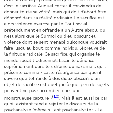
c’est le sacrifice. Auquel certes il conviendra de
donner toute sa vérité, mais qui doit d’abord être
dénoncé dans sa réalité ordinaire. Le sacrifice est
alors violence exercée par le Tout social,
prétendument en offrande à un Autre absolu qui
n’est alors que le Surmoi ou dieu obscur ; et
violence dont se sent menacé quiconque voudrait
faire jusqu’au bout, comme individu, l’épreuve de
la finitude radicale. Ce sacrifice, qui organise le
monde social traditionnel, Lacan le dénonce
suprêmement dans le « drame du nazisme », qu’il
présente comme « cette résurgence par quoi il
s’avère que l’offrande à des dieux obscurs d’un
objet de sacrifice est quelque à quoi peu de sujets
peuvent ne pas succomber, dans une
(
10
)
monstrueuse capture »
. Mais il est aussi ce par
quoi l’existant tend à rejeter le discours de la
psychanalyse (même s’il est psychanalyste : « Le