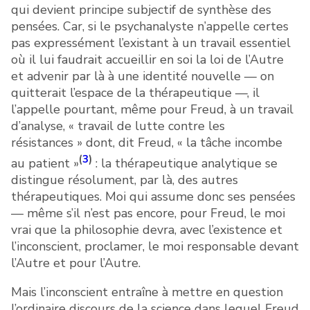
qui devient principe subjectif de synthèse des
pensées. Car, si le psychanalyste n’appelle certes
pas expressément l’existant à un travail essentiel
où il lui faudrait accueillir en soi la loi de l’Autre
et advenir par là à une identité nouvelle — on
quitterait l’espace de la thérapeutique —, il
l’appelle pourtant, même pour Freud, à un travail
d’analyse, « travail de lutte contre les
résistances » dont, dit Freud, « la tâche incombe
(
3
)
au patient »
: la thérapeutique analytique se
distingue résolument, par là, des autres
thérapeutiques. Moi qui assume donc ses pensées
— même s’il n’est pas encore, pour Freud, le moi
vrai que la philosophie devra, avec l’existence et
l’inconscient, proclamer, le moi responsable devant
l’Autre et pour l’Autre.
Mais l’inconscient entraîne à mettre en question
l’ordinaire discours de la science dans lequel Freud