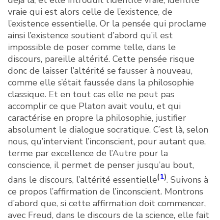
déjà là, et elle introduit l’identité vraie, identité
vraie qui est alors celle de l’existence, de
l’existence essentielle. Or la pensée qui proclame
ainsi l’existence soutient d’abord qu’il est
impossible de poser comme telle, dans le
discours, pareille altérité. Cette pensée risque
donc de laisser l’altérité se fausser à nouveau,
comme elle s’était faussée dans la philosophie
classique. Et en tout cas elle ne peut pas
accomplir ce que Platon avait voulu, et qui
caractérise en propre la philosophie, justifier
absolument le dialogue socratique. C’est là, selon
nous, qu’intervient l’inconscient, pour autant que,
terme par excellence de l’Autre pour la
conscience, il permet de penser jusqu’au bout,
(
1
)
dans le discours, l’altérité essentielle
. Suivons à
ce propos l’affirmation de l’inconscient. Montrons
d’abord que, si cette affirmation doit commencer,
avec Freud, dans le discours de la science, elle fait