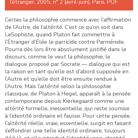
l’étranger, 2005, n° 2 (avril-juin), Paris, PUF
Certes la philosophie commence avec l’affirmation
de l’Autre, de l’altérité. C’est ce qu’on voit dans
LeSophiste, quand Platon fait commettre à
l’Étranger d’Élée le parricide contre Parménide.
Pourra dès lors être absolument justifié dans le
discours, comme le veut la philosophie, le
dialogue proposé par Socrate — dialogue qui est
la raison en tant qu’elle est d’abord supposée en
l’Autre et qu’elle doit être ensuite rendue à
l’Autre. Mais l’altérité selon la philosophie
classique, de Platon à Hegel, apparaît à la pensée
contemporaine depuis Kierkegaard comme une
altérité formelle, inessentielle, qui reste soumise
à l’identité ordinaire et fausse. Pour cette pensée,
l’altérité réelle, vraie, essentielle, surgit en faisant
s’effondrer une telle identité ordinaire, toujours