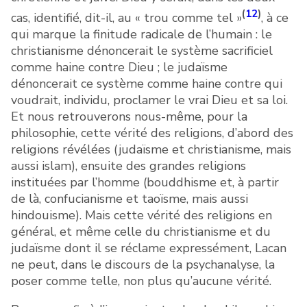
(
12
)
cas, identifié, dit-il, au « trou comme tel »
, à ce
qui marque la finitude radicale de l’humain : le
christianisme dénoncerait le système sacrificiel
comme haine contre Dieu ; le judaïsme
dénoncerait ce système comme haine contre qui
voudrait, individu, proclamer le vrai Dieu et sa loi.
Et nous retrouverons nous-même, pour la
philosophie, cette vérité des religions, d’abord des
religions révélées (judaïsme et christianisme, mais
aussi islam), ensuite des grandes religions
instituées par l’homme (bouddhisme et, à partir
de là, confucianisme et taoïsme, mais aussi
hindouisme). Mais cette vérité des religions en
général, et même celle du christianisme et du
judaïsme dont il se réclame expressément, Lacan
ne peut, dans le discours de la psychanalyse, la
poser comme telle, non plus qu’aucune vérité.