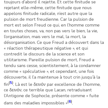
toujours d’abord il rejette. Et cette finitude se
rejetant elle-même, cette finitude que nous
appelons finitude radicale, n’est autre que la
pulsion de mort freudienne. Car la pulsion de
mort est selon Freud ce qui, en l’homme comme
en toutes choses, va, non pas vers le bien, la vie,
l’organisation, mais vers le mal, la mort, la
désorganisation. Ce que Freud a découvert dans la
« réaction thérapeutique négative », et qui
contredit le discours de la science et son
utilitarisme. Pareille pulsion de mort, Freud a
tendu sans cesse, scientistement, à la condamner
comme « spéculative », et cependant, une fois
découverte, il l’a maintenue à tout crin jusqu’à la
(
5
)
fin
. Là est le δεινόν par excellence de l’homme,
ce δεινόν, ce terrible que Lacan, retraduisant
l’Antigone de Sophocle, présente comme « fuite
(
6
)
dans des maladies impossibles »
.