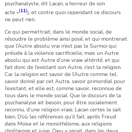
psychanalyste, dit Lacan, a horreur de son
(
11
)
acte »
), et contre quoi cependant ce discours
ne peut rien.
Ce qui permettrait, dans le monde social, de
résoudre le problème ainsi posé, et qui montrerait
que l’Autre absolu vrai n’est pas le Surmoi qui
préside à la violence sacrificielle, mais un Autre
absolu qui est Autre d’une vraie altérité, et qui
fait donc de l’existant son Autre, c’est la religion.
Car la religion est savoir de l’Autre comme tel,
savoir donné par cet Autre, savoir primordial pour
l’existant, et elle est, comme savoir, reconnue de
tous dans le monde social. Que le discours de la
psychanalyse ait besoin, pour être socialement
reconnu, d’une religion vraie, Lacan certes le sait
bien. D’où les références qu’il fait, après Freud
dans Moïse et le monothéisme, aux religions
chrétienne et juive. Dieu y serait, dans les deux