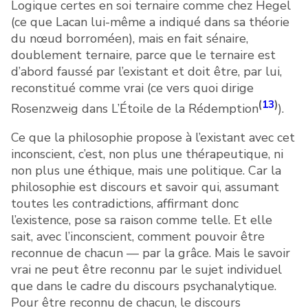
Logique certes en soi ternaire comme chez Hegel
(ce que Lacan lui-même a indiqué dans sa théorie
du nœud borroméen), mais en fait sénaire,
doublement ternaire, parce que le ternaire est
d’abord faussé par l’existant et doit être, par lui,
reconstitué comme vrai (ce vers quoi dirige
(
13
)
Rosenzweig dans L’Étoile de la Rédemption
).
Ce que la philosophie propose à l’existant avec cet
inconscient, c’est, non plus une thérapeutique, ni
non plus une éthique, mais une politique. Car la
philosophie est discours et savoir qui, assumant
toutes les contradictions, affirmant donc
l’existence, pose sa raison comme telle. Et elle
sait, avec l’inconscient, comment pouvoir être
reconnue de chacun — par la grâce. Mais le savoir
vrai ne peut être reconnu par le sujet individuel
que dans le cadre du discours psychanalytique.
Pour être reconnu de chacun, le discours