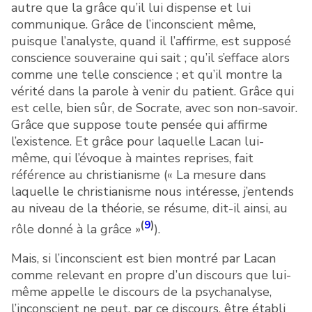
autre que la grâce qu’il lui dispense et lui
communique. Grâce de l’inconscient même,
puisque l’analyste, quand il l’affirme, est supposé
conscience souveraine qui sait ; qu’il s’efface alors
comme une telle conscience ; et qu’il montre la
vérité dans la parole à venir du patient. Grâce qui
est celle, bien sûr, de Socrate, avec son non-savoir.
Grâce que suppose toute pensée qui affirme
l’existence. Et grâce pour laquelle Lacan lui-
même, qui l’évoque à maintes reprises, fait
référence au christianisme (« La mesure dans
laquelle le christianisme nous intéresse, j’entends
au niveau de la théorie, se résume, dit-il ainsi, au
(
9
)
rôle donné à la grâce »
).
Mais, si l’inconscient est bien montré par Lacan
comme relevant en propre d’un discours que lui-
même appelle le discours de la psychanalyse,
l’inconscient ne peut, par ce discours, être établi