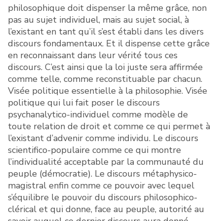
philosophique doit dispenser la même grâce, non
pas au sujet individuel, mais au sujet social, à
l’existant en tant qu’il s’est établi dans les divers
discours fondamentaux. Et il dispense cette grâce
en reconnaissant dans leur vérité tous ces
discours. C’est ainsi que la loi juste sera affirmée
comme telle, comme reconstituable par chacun.
Visée politique essentielle à la philosophie. Visée
politique qui lui fait poser le discours
psychanalytico-individuel comme modèle de
toute relation de droit et comme ce qui permet à
l’existant d’advenir comme individu. Le discours
scientifico-populaire comme ce qui montre
l’individualité acceptable par la communauté du
peuple (démocratie). Le discours métaphysico-
magistral enfin comme ce pouvoir avec lequel
s’équilibre le pouvoir du discours philosophico-
clérical et qui donne, face au peuple, autorité au
savoir auquel ce dernier discours aura donné