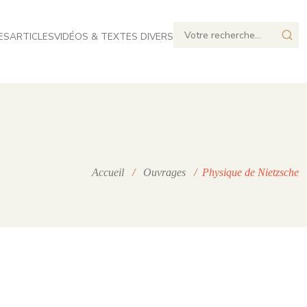
ES
ARTICLES
VIDÉOS & TEXTES DIVERS
Accueil
/
Ouvrages
/ Physique de Nietzsche