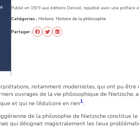
Publié en 1973 aux éditions Denoël, republié avec une préface 
Catégories :
Histoire, Histoire de la philosophie
Partager :
erprétations, notamment modernistes, qui ont pu être d
rniers ouvrages de la vie philosophique de Nietzsche, 
1
que et qui ne l’édulcore en rien
.
deggérienne de la philosophie de Nietzsche constitue l
ais qui désignait magistralement les lieux problématiq