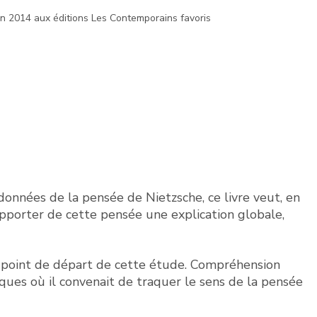
en 2014 aux éditions Les Contemporains favoris
onnées de la pensée de Nietzsche, ce livre veut, en
apporter de cette pensée une explication globale,
e point de départ de cette étude. Compréhension
ues où il convenait de traquer le sens de la pensée