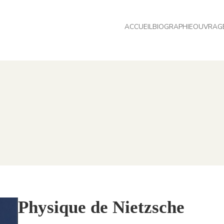
ACCUEIL
BIOGRAPHIE
OUVRAG
Physique de Nietzsche