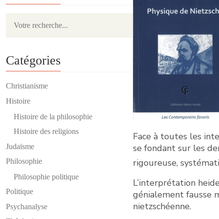
Catégories
Christianisme
Histoire
Histoire de la philosophie
Histoire des religions
Face à toutes les int
se fondant sur les de
Judaïsme
rigoureuse, systémati
Philosophie
Philosophie politique
L’interprétation hei
Politique
génialement fausse m
nietzschéenne.
Psychanalyse