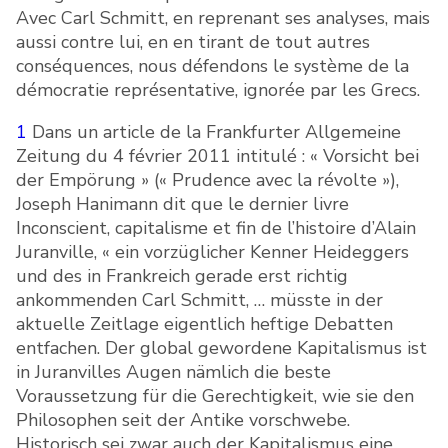
Avec Carl Schmitt, en reprenant ses analyses, mais
aussi contre lui, en en tirant de tout autres
conséquences, nous défendons le système de la
démocratie représentative, ignorée par les Grecs.
1
Dans un article de la Frankfurter Allgemeine
Zeitung du 4 février 2011 intitulé : « Vorsicht bei
der Empörung » (« Prudence avec la révolte »),
Joseph Hanimann dit que le dernier livre
Inconscient, capitalisme et fin de l’histoire d’Alain
Juranville, « ein vorzüglicher Kenner Heideggers
und des in Frankreich gerade erst richtig
ankommenden Carl Schmitt, … müsste in der
aktuelle Zeitlage eigentlich heftige Debatten
entfachen. Der global gewordene Kapitalismus ist
in Juranvilles Augen nämlich die beste
Voraussetzung für die Gerechtigkeit, wie sie den
Philosophen seit der Antike vorschwebe.
Historisch sei zwar auch der Kapitalismus eine