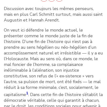
Discussion avec toujours les mêmes penseurs,
mais en plus Carl Schmitt surtout, mais aussi saint
Augustin et Hannah Arendt.
On veut ici défendre le monde actuel, le
présenter comme le monde juste de la fin de
l’histoire. D’une fin de l’histoire qui n’est pas à
prendre au sens hégélien ou néo-hégélien d’un
accomplissement naturel et irrésistible — il y a eu
l’Holocauste. Mais au sens où, dans ce monde, le
mal foncier de l’homme, sa complaisance
inéliminable à l’aliénation, son injustice
constitutive, son refus de l’« ex-sistence » vers
l’autre, sa pulsion de mort, ont été fixés — le mal
réduit à sa forme minimale, c’est, socialement, le
1
capitalisme
. Dans cette fin de l’histoire s’établit la
démocratie véritable, celle qui garantit à chacun,
par le droit, les conditions sociales pour advenir à